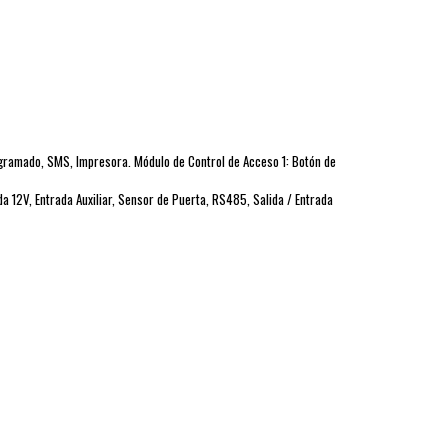
ogramado, SMS, Impresora. Módulo de Control de Acceso 1: Botón de
a 12V, Entrada Auxiliar, Sensor de Puerta, RS485, Salida / Entrada