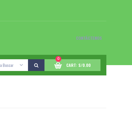
CONTÁCTENOS
0
 a Buscar
CART:
S/
0.00