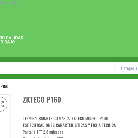
atsApp Chat
Categoría
 P160
ZKTECO P160
TERMINAL BIOMETRICO MARCA:
ZKTECO
MODELO:
P160
ESPECIFICACIONES CARACTERISTICAS Y FICHA TECNICA
Pantalla TFT 2.8 pulgadas