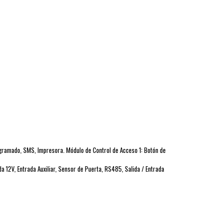
ogramado, SMS, Impresora. Módulo de Control de Acceso 1: Botón de
a 12V, Entrada Auxiliar, Sensor de Puerta, RS485, Salida / Entrada