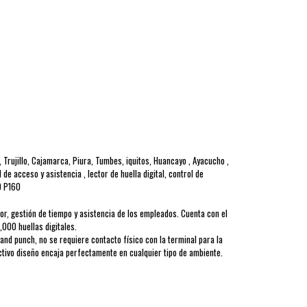
Trujillo, Cajamarca, Piura, Tumbes, iquitos, Huancayo , Ayacucho ,
 acceso y asistencia , lector de huella digital, control de
O P160
or, gestión de tiempo y asistencia de los empleados. Cuenta con el
000 huellas digitales.
hand punch, no se requiere contacto físico con la terminal para la
ctivo diseño encaja perfectamente en cualquier tipo de ambiente.