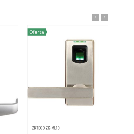
Oferta
Oferta
ZKTECO ZK-ML10
ZKTECO