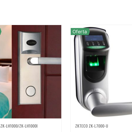
Oferta
ZK-LH1000/ZK-LH1000I
ZKTECO ZK-L7000-U