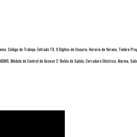
ice, Código de Trabajo, Entrada T9, 9 Dígitos de Usuario, Horario de Verano, Timbre Pr
 ADMS. Módulo de Control de Acceso 2: Botón de Salida, Cerradura Eléctrica, Alarma, Salid