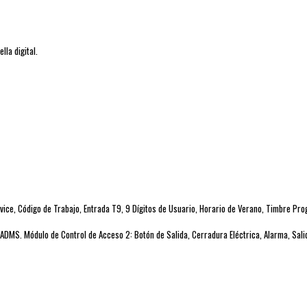
la digital.
ice, Código de Trabajo, Entrada T9, 9 Dígitos de Usuario, Horario de Verano, Timbre Pr
 ADMS. Módulo de Control de Acceso 2: Botón de Salida, Cerradura Eléctrica, Alarma, Salid