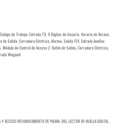
ódigo de Trabajo, Entrada T9, 9 Dígitos de Usuario, Horario de Verano,
e Salida, Cerradura Eléctrica, Alarma, Salida 12V, Entrada Auxiliar.
. Módulo de Control de Acceso 2: Botón de Salida, Cerradura Eléctrica,
trada Wiegand.
A Y ACCESO RECONOCIMIENTO DE PALMA
,
DIG
,
LECTOR DE HUELLA DIGITAL
,